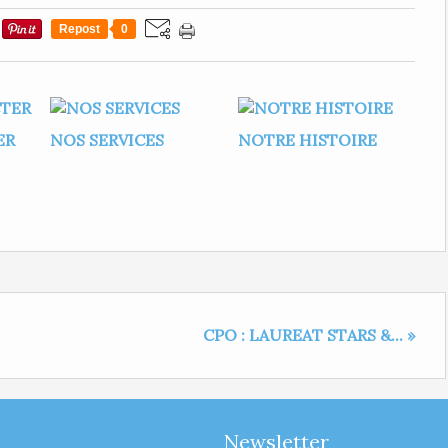
Repost
0
ER
NOS SERVICES
NOTRE HISTOIRE
CPO : LAUREAT STARS &... »
Newsletter