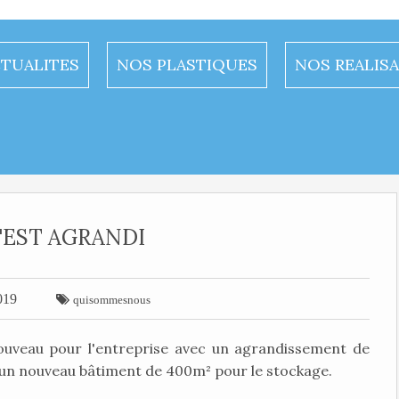
TUALITES
NOS PLASTIQUES
NOS REALIS
'EST AGRANDI
019

quisommesnous
uveau pour l'entreprise avec un agrandissement de
et un nouveau bâtiment de 400m² pour le stockage.